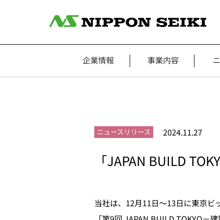
企業情報
事業内容
2024.11.27
ニュースリリース
「JAPAN BUILD
当社は、12月11日～13日に東
「第9回 JAPAN BUILD TOK