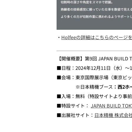
・
Holfeeの詳細はこちらのペー
【開催概要】第9回 JAPAN BUIL
■日程：2024年12月11日（水）～1
■会場：東京国際展示場（東京ビッ
※日本精機ブース
：西2ホー
■入場：無料（特設サイトより事前
■特設サイト：
JAPAN BUILD
■出展社サイト：
日本精機 株式会社