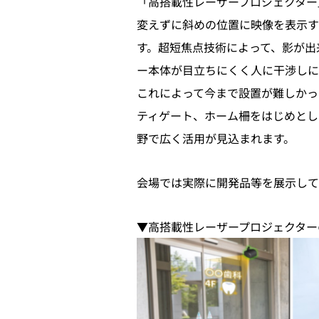
「高搭載性レーザープロジェクター
変えずに斜めの位置に映像を表示す
す。超短焦点技術によって、影が出
ー本体が目立ちにくく人に干渉しに
これによって今まで設置が難しかっ
ティゲート、ホーム柵をはじめとし
野で広く活用が見込まれます。
会場では実際に開発品等を展示して
▼高搭載性レーザープロジェクター