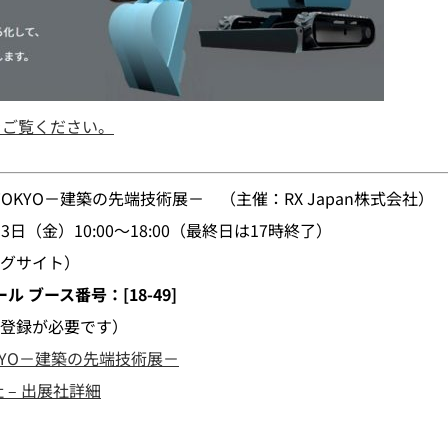
ジをご覧ください。
D TOKYO－建築の先端技術展－ （主催：RX Japan株式会社）
3日（金）10:00～18:00（最終日は17時終了）
グサイト）
ル ブース番号：[18-49]
登録が必要です）
 TOKYO－建築の先端技術展－
 – 出展社詳細