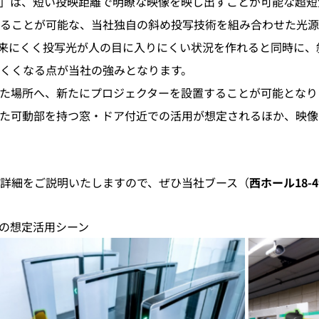
」は、短い投映距離で明瞭な映像を映し出すことが可能な超短
ることが可能な、当社独自の斜め投写技術を組み合わせた光源
来にくく投写光が人の目に入りにくい状況を作れると同時に、
くくなる点が当社の強みとなります。
た場所へ、新たにプロジェクターを設置することが可能となり
た可動部を持つ窓・ドア付近での活用が想定されるほか、映像
詳細をご説明いたしますので、ぜひ当社ブース（
西ホール18-4
の想定活用シーン