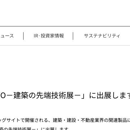
ニュース
IR·投資家情報
サステナビリティ
 TOKYO－建築の先端技術展－」に出展しま
京ビッグサイトで開催される、建築・建設・不動産業界の関連製
YO－建築の先端技術展－」に出展します。