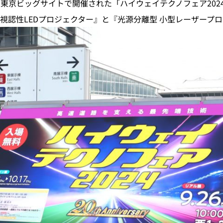
日に、東京ビッグサイトで開催された「ハイウェイテクノフェア20
視認性LEDプロジェクター』と『光源分離型 小型レーザープ