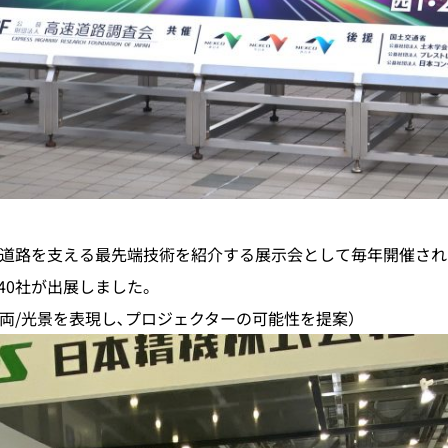
道路を支える最先端技術を紹介する展示会として毎年開催され
40社が出展しました。
両/光景を表現し､プロジェクターの可能性を提案）