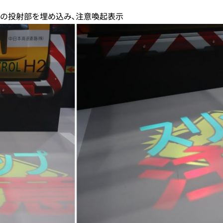
の投射部を埋め込み､注意喚起表示