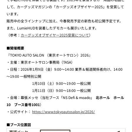
して、カーグッズマガジンの「カーグッズオブザイヤー2025」を受賞して
います。
販売中の全ラインナップに加え、今春発売予定の新色も初公開予定です。
また、LumieHUDを装着したデモカーも展示いたします。
（参考：
カーグッズオブザイヤー2025受賞について
）
■開催概要
『TOKYO AUTO SALON （東京オートサロン）2026』
・主催：東京オートサロン事務局（TASA）
・日程：2026年1月9日（金）9:00～14:00 業界＆報道関係者向け、14:00
～19:00 一般特別公開
1月10日（土）9:00～19:00 一般公開
1月11日（日）9:00～18:00 一般公開
・会場：幕張メッセ（当社ブース「NS Defi & moado」
北ホール ホール
10 ブース番号1001
）
・公式サイト：
https://www.tokyoautosalon.jp/2026/
■ブース位置図