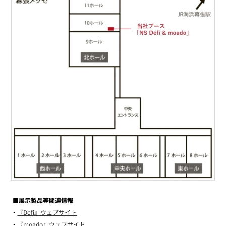
■展示製品等関連情報
・
『Defi』ウェブサイト
・
『moado』ウェブサイト