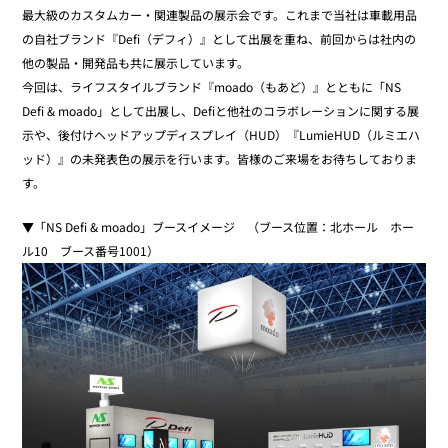
最大級のカスタムカー・関連製品の展示会です。これまで当社は車載用品
の自社ブランド『Defi（デフィ）』として出展を重ね、前回からは社内の
他の製品・開発品も共に展示しています。
今回は、ライフスタイルブランド『moado（もあど）』とともに「NS
Defi & moado」として出展し、Defiと他社のコラボレーションに関する展
示や、後付けヘッドアップディスプレイ（HUD）『LumieHUD（ルミエハ
ッド）』の未発表色の展示を行います。皆様のご来場をお待ちしておりま
す。
▼「NS Defi & moado」ブースイメージ （ブース位置：北ホール ホー
ル10 ブース番号1001）