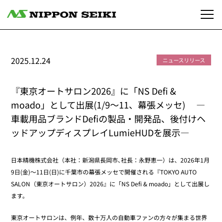
2025.12.24
ニュースリリース
『東京オートサロン2026』に「NS Defi &
moado」として出展(1/9～11、幕張メッセ) ―
車載用品ブランドDefiの製品・開発品、後付けヘ
ッドアップディスプレイLumieHUDを展示―
日本精機株式会社（本社：新潟県長岡市､社長：永野恵一）は、2026年1月
9日(金)～11日(日)に千葉市の幕張メッセで開催される『TOKYO AUTO
SALON（東京オートサロン）2026』に「NS Defi & moado」として出展し
ます。
東京オートサロンは、例年、数十万人の自動車ファンの方々が集まる世界