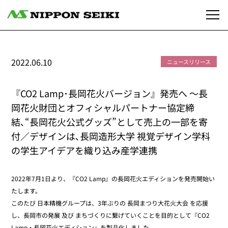
2022.06.10
ニュースリリース
『CO2 Lamp･長岡花火バージョン』発売へ ～長
岡花火財団とオフィシャルパートナー協定締
結､“長岡花火公式グッズ”として売上の一部を寄
付／デザインは､長岡造形大学 視覚デザイン学科
の学生アイデアを織り込み産学連携
2022年7月1日より、『CO2 Lamp』の長岡花火エディションを発売開始い
たします。
このたび 日本精機グループは、3年ぶりの 長岡まつり大花火大会 を応援
し、長岡市の発展 及び まちづくりに繋げていくことを目的として『CO2
Lamp・長岡花火エディション』を製品化しました。