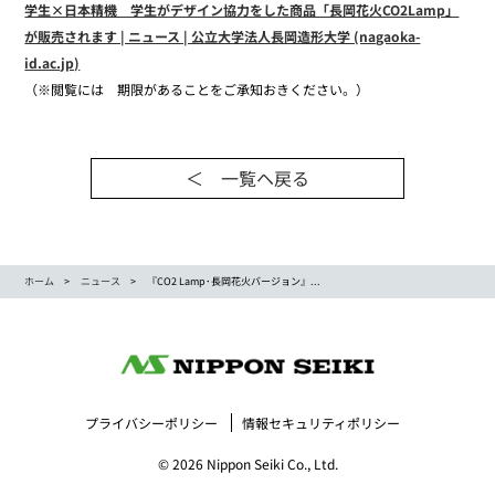
学生×日本精機 学生がデザイン協力をした商品「長岡花火CO2Lamp」
が販売されます | ニュース | 公立大学法人長岡造形大学 (nagaoka-
id.ac.jp)
（※閲覧には 期限があることをご承知おきください。）
＜ 一覧ヘ戻る
ホーム
ニュース
『CO2 Lamp･長岡花火バージョン』...
プライバシーポリシー
情報セキュリティポリシー
© 2026 Nippon Seiki Co., Ltd.