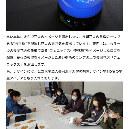
黒い本体に金色で花火のイメージを演出しつつ、長岡花火の象徴の一つで
ある“長生橋”を配置し花火の雰囲気を演出しています。天面には、もう一
つの長岡花火の象徴である“フェニックス～不死鳥”をイメージしたロゴを
配置、花火の夜空をイメージした濃い藍色のランプの上で長岡花火「フェ
ニックス」を演出します。
尚、デザインには、公立大学法人長岡造形大学の視覚デザイン学科5名の学
生アイデアを取り入れております。