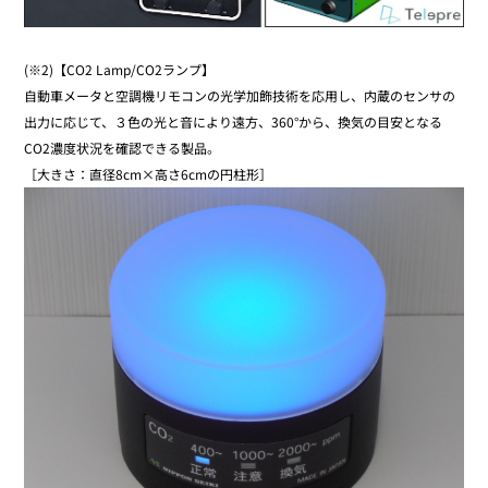
(※2)【CO2 Lamp/CO2ランプ】
自動車メータと空調機リモコンの光学加飾技術を応用し、内蔵のセンサの
出力に応じて、３色の光と音により遠方、360°から、換気の目安となる
CO2濃度状況を確認できる製品。
［大きさ：直径8cm×高さ6cmの円柱形］