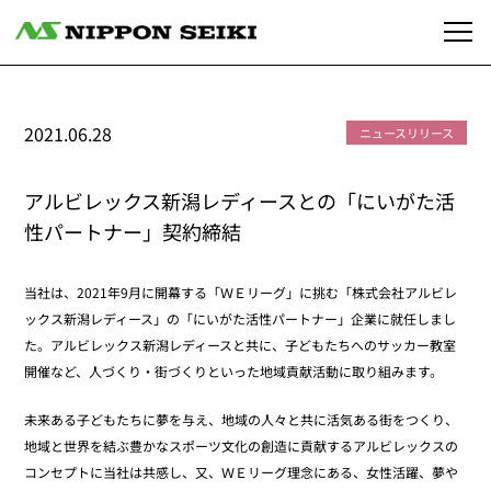
2021.06.28
ニュースリリース
アルビレックス新潟レディースとの「にいがた活
性パートナー」契約締結
当社は、2021年9月に開幕する「ＷＥリーグ」に挑む「株式会社アルビレ
ックス新潟レディース」の「にいがた活性パートナー」企業に就任しまし
た。アルビレックス新潟レディースと共に、子どもたちへのサッカー教室
開催など、人づくり・街づくりといった地域貢献活動に取り組みます。
未来ある子どもたちに夢を与え、地域の人々と共に活気ある街をつくり、
地域と世界を結ぶ豊かなスポーツ文化の創造に貢献するアルビレックスの
コンセプトに当社は共感し、又、ＷＥリーグ理念にある、女性活躍、夢や