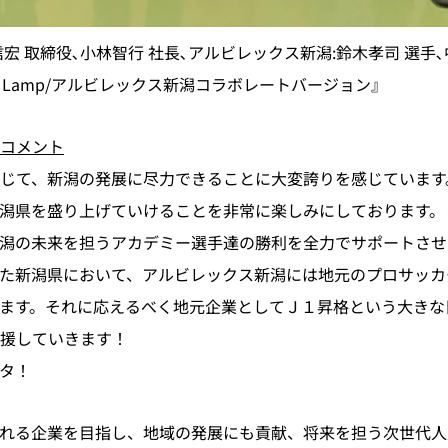
 取締役､小林智行 社長､アルビレックス新潟:鈴木孝司 選手､
 Lamp/アルビレックス新潟コラボレートバージョン』
コメント
じて、新潟の発展に尽力できることに大変誇りを感じています
潟県を盛り上げていけることを非常に楽しみにしております。
潟の未来を担うアカデミー選手達の勝利を全力でサポートさせ
た新潟県において、アルビレックス新潟には地元のプロサッカ
ます。それに応えるべく地元企業としてＪ１昇格という大きな
援していきます！
タ！
れる企業を目指し、地域の発展にも貢献、将来を担う次世代人