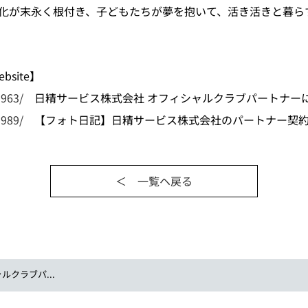
化が末永く根付き、子どもたちが夢を抱いて、活き活きと暮ら
site】
1963/
日精サービス株式会社 オフィシャルクラブパートナー
1989/
【フォト日記】日精サービス株式会社のパートナー契約
＜ 一覧ヘ戻る
ルクラブパ...