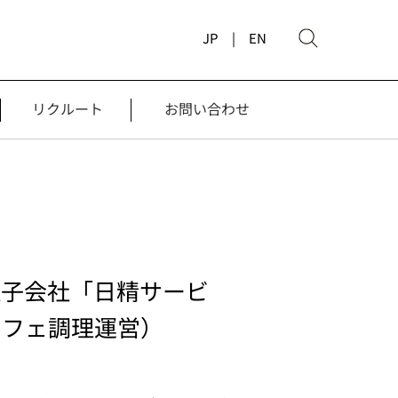
JP |
EN
リクルート
お問い合わせ
社子会社「日精サービ
カフェ調理運営）