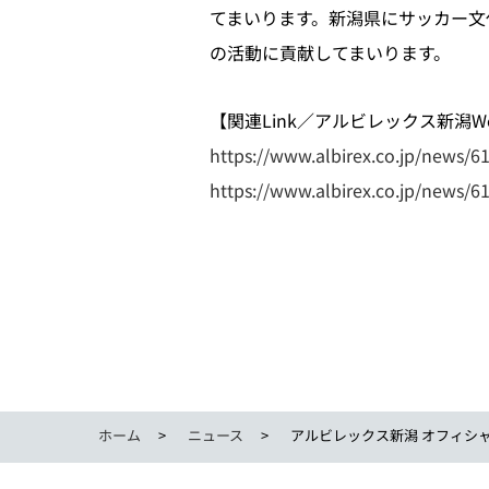
てまいります。新潟県にサッカー文
の活動に貢献してまいります。
【関連Link／アルビレックス新潟Web
https://www.albirex.co.jp/news/6
https://www.albirex.co.jp/news/6
ホーム
ニュース
アルビレックス新潟 オフィシャ