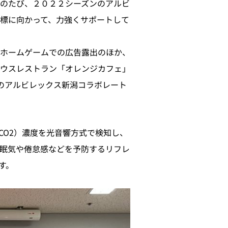
のたび、２０２２シーズンのアルビ
標に向かって、力強くサポートして
ホームゲームでの広告露出のほか、
ウスレストラン「オレンジカフェ」
』のアルビレックス新潟コラボレート
CO2）濃度を光音響方式で検知し、
眠気や倦怠感などを予防するリフレ
す。