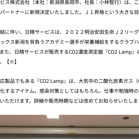
ビス株式会社（本社：新潟県長岡市、社長：小林智行）は、こ
パートナーに新規決定いたしました。Ｊ１昇格という大きな目
結に伴い、日精サービスは、２０２２明治安田生命Ｊ２リーグ
ックス新潟を背負うアカデミー選手が栄養補給をするクラブハ
た、日精サービスが販売するCO2濃度測定器『CO2 Lamp
。【※】
製品でもある『CO2 Lamp』は、大気中の二酸化炭素ガス（
化するアイテム。感染対策としてはもちろん、仕事や勉強時の
いただけます。詳細や販売時期などは改めてお知らせいたしま