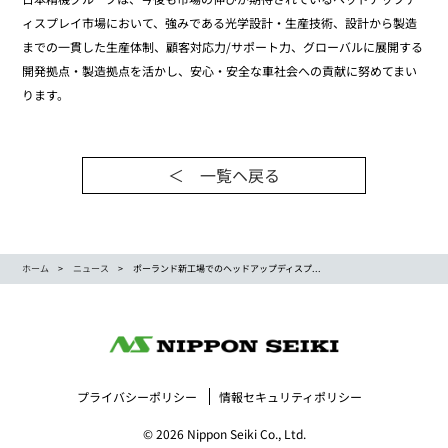
ィスプレイ市場において、強みである光学設計・生産技術、設計から製造
までの一貫した生産体制、顧客対応力/サポート力、グローバルに展開する
開発拠点・製造拠点を活かし、安心・安全な車社会への貢献に努めてまい
ります。
＜ 一覧ヘ戻る
ホーム
ニュース
ポーランド新工場でのヘッドアップディスプ...
プライバシーポリシー
情報セキュリティポリシー
© 2026 Nippon Seiki Co., Ltd.