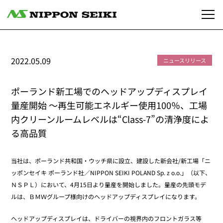
2022.05.09
ニュースリリース
ポーランド新工場でのヘッドアップディスプレイ
量産開始 ～再生可能エネルギー使用100％、工場
内クリーンルームレベルは“Class-7”の清浄度によ
る高品質
当社は、ポーランド共和国・ウッチ県に設立、建設した新会社/新工場「ニ
ッポンセイキ ポーランド社／NIPPON SEIKI POLAND Sp. z o.o.」（以下、
ＮＳＰＬ）において、4月15日より量産を開始しました。量産の先頭モデ
ルは、ＢＭＷグループ様向けのヘッドアップディスプレイになります。
ヘッドアップディスプレイは、ドライバーの視界内のフロントガラス等