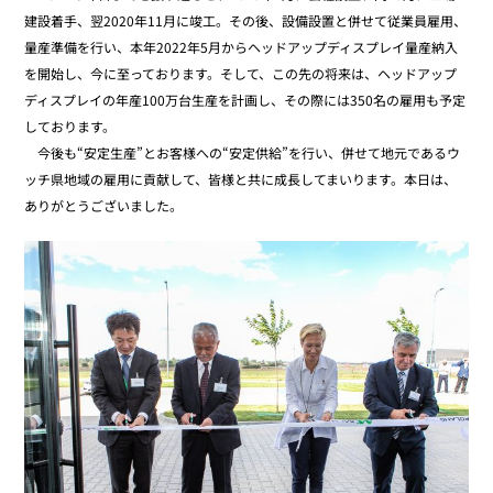
建設着手、翌2020年11月に竣工。その後、設備設置と併せて従業員雇用、
量産準備を行い、本年2022年5月からヘッドアップディスプレイ量産納入
を開始し、今に至っております。そして、この先の将来は、ヘッドアップ
ディスプレイの年産100万台生産を計画し、その際には350名の雇用も予定
しております。
今後も“安定生産”とお客様への“安定供給”を行い、併せて地元であるウ
ッチ県地域の雇用に貢献して、皆様と共に成長してまいります。本日は、
ありがとうございました。