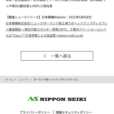
ッチ県SEZ副社長とNSPL小見社長
【関連ニュースリリース】日本精機Website：2022年5月9日付
日本精機株式会社|ニュース|ポーランド新工場でのヘッドアップディスプレ
イ量産開始 ～再生可能エネルギー使用100％、工場内クリーンルームレベ
ルは“Class-7”の清浄度による高品質 (nippon-seiki.co.jp)
＜ 一覧ヘ戻る
ホーム
ニュース
ポーランド 新ヘッドアップディスプレイ工...
プライバシーポリシー
情報セキュリティポリシー