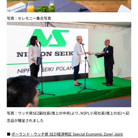
写真：セレモニー集合写真
写真：ウッチ県SEZ副社長(壇上の中央)より､NSPL小見社長(壇上の右)へ記
念品が贈呈されました
■
ポーランド・ウッチ県 SEZ(経済特区 Special Economic Zone) Joint