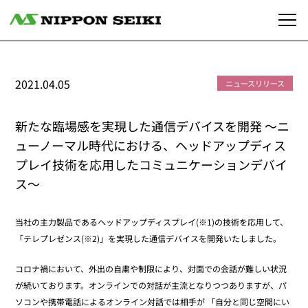
2021.04.05
ニュースリリース
新たな臨場感を実現した通信デバイスを開発 ～ニ
ューノーマル時代における、ヘッドアップディス
プレイ技術を応用したコミュニケーションデバイ
ス～
当社の主力製品であるヘッドアップディスプレイ(※1)の技術を応用して、
「テレプレゼンス(※2)」を実現した通信デバイスを開発いたしました。
コロナ禍において、外出の自粛や制限により、対面での会話が難しい状況
が続いております。オンラインでの対話が主流となりつつありますが、パ
ソコンや携帯電話によるオンライン対話では相手が 「自分と同じ空間にい