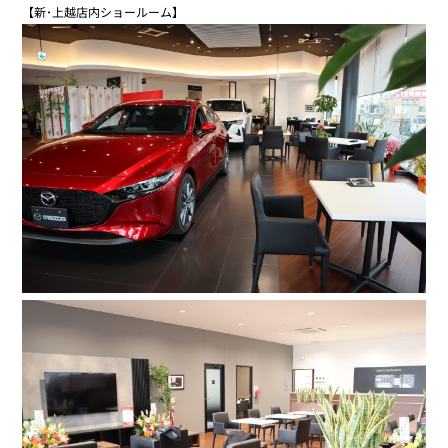
【新･上越店内ショールーム】