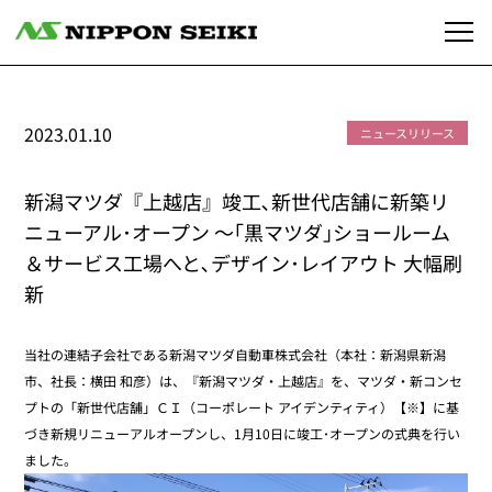
2023.01.10
ニュースリリース
新潟マツダ『上越店』竣工､新世代店舗に新築リ
ニューアル･オープン ～｢黒マツダ｣ショールーム
＆サービス工場へと､デザイン･レイアウト 大幅刷
新
当社の連結子会社である新潟マツダ自動車株式会社（本社：新潟県新潟
市、社長：横田 和彦）は、『新潟マツダ・上越店』を、マツダ・新コンセ
プトの「新世代店舗」ＣＩ（コーポレート アイデンティティ）【※】に基
づき新規リニューアルオープンし、1月10日に竣工･オープンの式典を行い
ました。