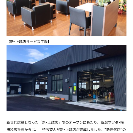
【新･上越店サービス工場】
新世代店舗となった「新･上越店」でのオープンにあたり、新潟マツダ･横
田和彦社長からは、「待ち望んだ新･上越店が完成しました。“新世代店”の