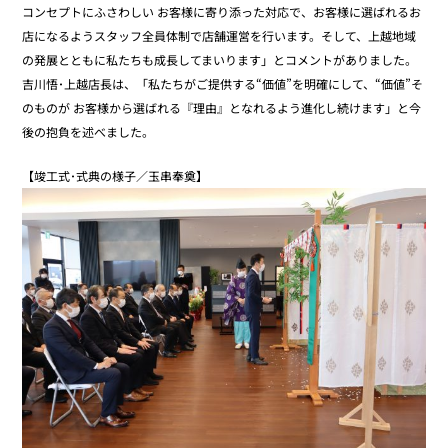
コンセプトにふさわしい お客様に寄り添った対応で、お客様に選ばれるお
店になるようスタッフ全員体制で店舗運営を行います。そして、上越地域
の発展とともに私たちも成長してまいります」とコメントがありました。
吉川悟･上越店長は、「私たちがご提供する“価値”を明確にして、“価値”そ
のものが お客様から選ばれる『理由』となれるよう進化し続けます」と今
後の抱負を述べました。
【竣工式･式典の様子／玉串奉奠】