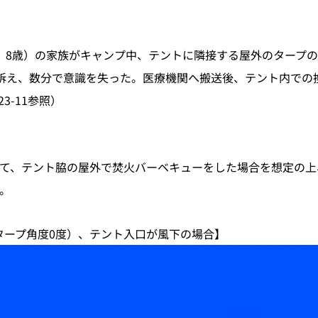
6歳、8歳）の家族がキャンプ中、テントに隣接する屋外のター
訴え、数分で意識を失った。医療機関へ搬送後、テント内での
3-11参照）
て、テント脇の屋外で焚火バーベキューをした場合を想定の上
。
s、タープ角度0度）、テント入口が風下の場合】