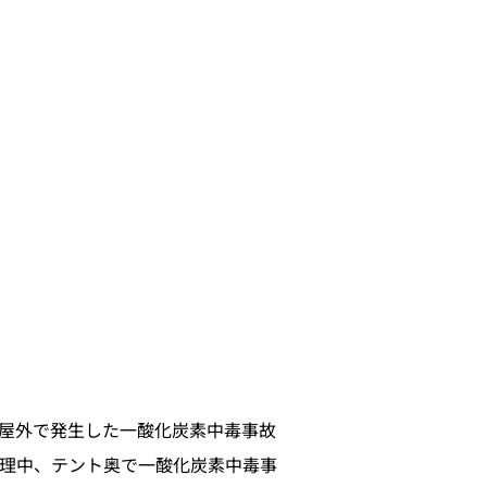
に屋外で発生した一酸化炭素中毒事故
理中、テント奥で一酸化炭素中毒事