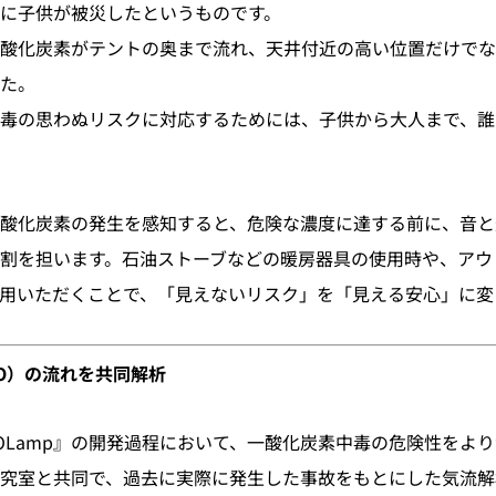
に子供が被災したというものです。
酸化炭素がテントの奥まで流れ、天井付近の高い位置だけでな
た。
毒の思わぬリスクに対応するためには、子供から大人まで、誰
、一酸化炭素の発生を感知すると、危険な濃度に達する前に、音
割を担います。石油ストーブなどの暖房器具の使用時や、アウ
用いただくことで、「見えないリスク」を「見える安心」に変
O）の流れを共同解析
OLamp』の開発過程において、一酸化炭素中毒の危険性をよ
究室と共同で、過去に実際に発生した事故をもとにした気流解