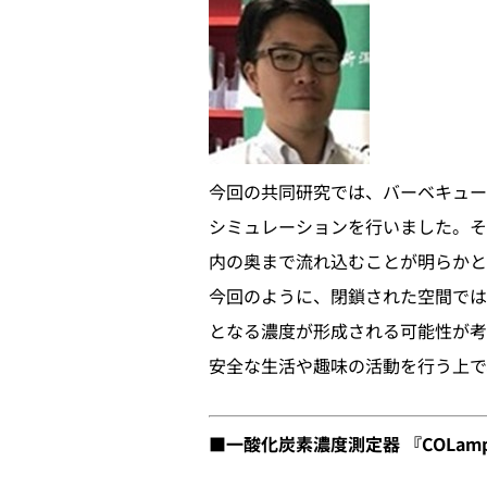
今回の共同研究では、バーベキュー
シミュレーションを行いました。そ
内の奥まで流れ込むことが明らかと
今回のように、閉鎖された空間では
となる濃度が形成される可能性が考
安全な生活や趣味の活動を行う上
■一酸化炭素濃度測定器 『COLam