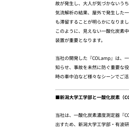
故が発生し、大人が気づかないうち
気流解析の結果、屋外で発生した一
も滞留することが明らかになりまし
このように、見えない一酸化炭素中
装置が重要となります。
当社の開発した『COLamp』は
知らせ、事故を未然に防ぐ重要な役
時の車中泊など様々なシーンでご活
■新潟大学工学部と一酸化炭素（C
当社は、一酸化炭素濃度測定器『C
出すため、新潟大学工学部・有波研