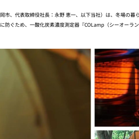
岡市、代表取締役社長：永野 恵一、以下当社）は、冬場の暮
防ぐため、一酸化炭素濃度測定器『COLamp（シーオーランプ）