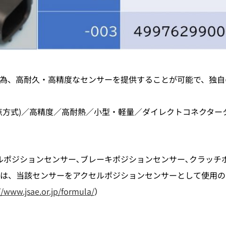
る為、高耐久・高精度なセンサーを提供することが可能で、独
点方式)／高精度／高耐熱／小型・軽量／ダイレクトコネクター
ルポジションセンサー､ブレーキポジションセンサー､クラッチ
には、当該センサーをアクセルポジションセンサーとして使用
//www.jsae.or.jp/formula/
）