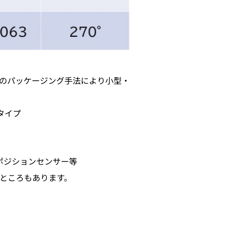
自のパッケージング手法により小型・
タイプ
ポジションセンサー等
のところもあります。