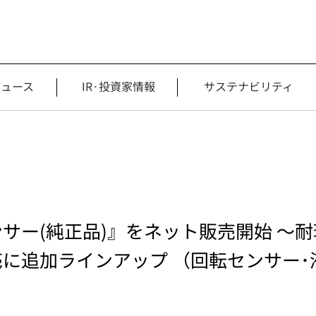
ニュース
IR·投資家情報
サステナビリティ
サー(純正品)』をネット販売開始 ～
に追加ラインアップ （回転センサー･