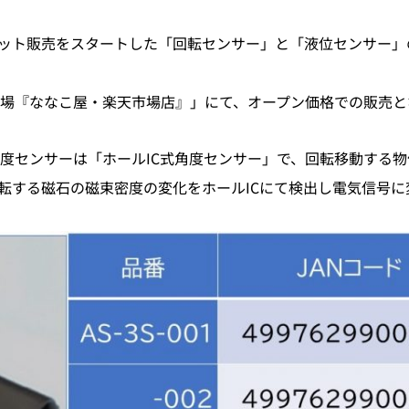
ーネット販売をスタートした「回転センサー」と「液位センサー」
場『ななこ屋・楽天市場店』」にて、オープン価格での販売と
度センサーは「ホールIC式角度センサー」で、回転移動する
転する磁石の磁束密度の変化をホールICにて検出し電気信号に