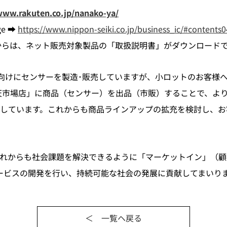
www.rakuten.co.jp/nanako-ya/
ge ➡
https://www.nippon-seiki.co.jp/business_ic/#contents0
ageからは、ネット販売対象製品の「取扱説明書」がダウンロード
)向けにセンサーを製造･販売していますが、小ロットのお客様
天市場店」に商品（センサー）を出品（市販）することで、よ
しています。これからも商品ラインアップの拡充を検討し、お
れからも社会課題を解決できるように「マーケットイン」（顧
ービスの開発を行い、持続可能な社会の発展に貢献してまいり
＜ 一覧ヘ戻る