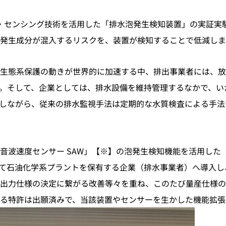
・センシング技術を活用した「排水泡発生検知装置」の実証実
発生成分が混入するリスクを、装置が検知することで低減しま
生態系保護の動きが世界的に加速する中、排出事業者には、放
。そして、企業としては、排水設備を維持管理するなかで、い
しながら、従来の排水監視手法は定期的な水質検査による手法
音波速度センサー SAW」【※】の泡発生検知機能を活用した
として石油化学系プラントを保有する企業（排水事業者）へ導入し
出力仕様の決定に繋がる改善等々を重ね、このたび量産仕様の
る特許は出願済みで、当該装置やセンサーを生かした機能拡張