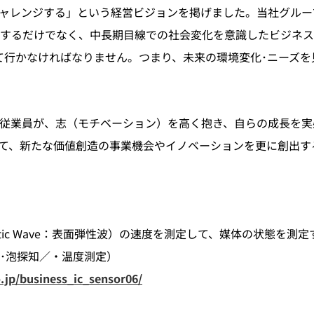
ャレンジする」という経営ビジョンを掲げました。当社グルー
するだけでなく、中長期目線での社会変化を意識したビジネス
て行かなければなりません。つまり、未来の環境変化･ニーズ
従業員が、志（モチベーション）を高く抱き、自らの成長を実
て、新たな価値創造の事業機会やイノベーションを更に創出す
coustic Wave：表面弾性波）の速度を測定して、媒体の状態を
･泡探知／・温度測定）
.jp/business_ic_sensor06/