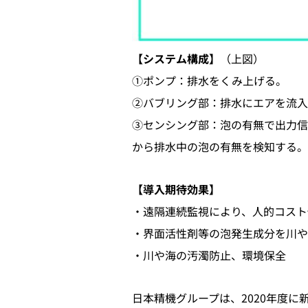
【システム構成】
（上図）
①ポンプ：排水をくみ上げる。
②バブリング部：排水にエアを流入
③センシング部：泡の有無で出力信
から排水中の泡の有無を検知する。
【導入期待効果】
・遠隔連続監視により、人的コスト
・界面活性剤等の泡発生成分を川
・川や海の汚濁防止、環境保全
日本精機グループは、2020年度に新中期経営計