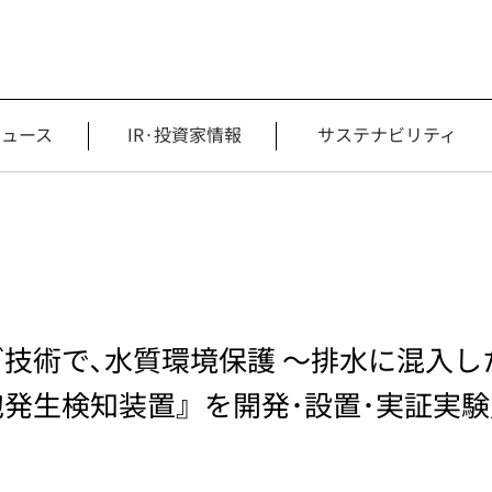
ニュース
IR·投資家情報
サステナビリティ
技術で､水質環境保護 ～排水に混入し
発生検知装置』を開発･設置･実証実