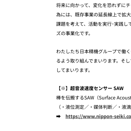
将来に向かって、変化を恐れずにチ
為には、既存事業の延長線上で拡大
課題を考えて、活動を実行･実践し
ズの事業化です。
わたしたち日本精機グループで働く
るよう取り組んでまいります。そし
してまいります。
【※】超音波速度センサー SAW
棒を伝搬するSAW（Surface A
（・液位測定／・媒体判断／・液滴
➡
https://www.nippon-seiki.co