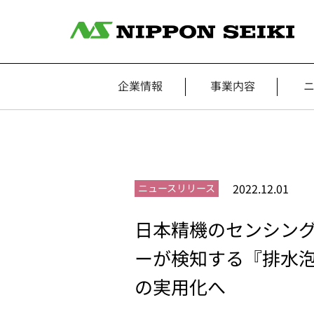
企業情報
事業内容
2022.12.01
ニュースリリース
日本精機のセンシング
ーが検知する『排水泡
の実用化へ