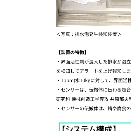
＜写真：排水泡発生検知装置＞
【装置の特徴】
・界面活性剤が混入した排水が泡立
を検知してアラートを上げ報知しま
・1ppm(水10kgに対して、界面
・センサーは、伝搬体に伝わる超音
研究科 機械創造工学専攻 井原郁
・センサーの伝搬体は、錆や腐食の