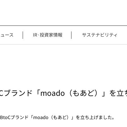
ニュース
IR·投資家情報
サステナビリティ
oCブランド「moado（もあど）」を立
toCブランド「moado（もあど）」を立ち上げました。