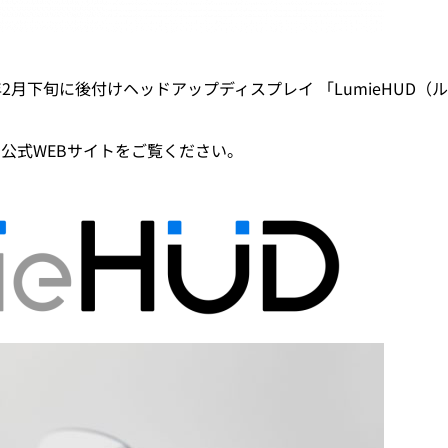
5年2月下旬に後付けヘッドアップディスプレイ 「LumieHUD
下の公式WEBサイトをご覧ください。