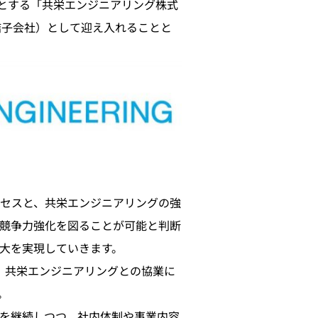
みとする「共栄エンジニアリング株式
結子会社）として迎え入れることと
セスと、共栄エンジニアリングの強
る競争力強化を図ることが可能と判断
大を実現していきます。
、共栄エンジニアリングとの協業に
。
を継続しつつ、社内体制や事業内容