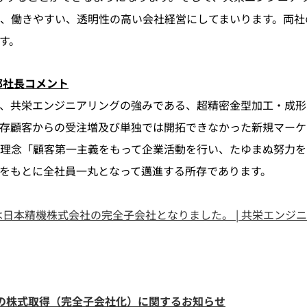
、働きやすい、透明性の高い会社経営にしてまいります。両社
す。
郎社長コメント
、共栄エンジニアリングの強みである、超精密金型加工・成形
存顧客からの受注増及び単独では開拓できなかった新規マーケ
理念「顧客第一主義をもって企業活動を行い、たゆまぬ努力を
をもとに全社員一丸となって邁進する所存であります。
日本精機株式会社の完全子会社となりました。 | 共栄エンジニア
の株式取得（完全子会社化）に関するお知らせ