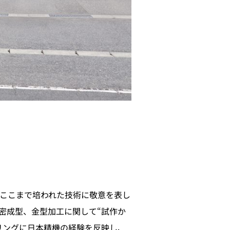
ここまで培われた技術に敬意を表し
密成型、金型加工に関して“試作か
リングに日本精機の経験を反映し、