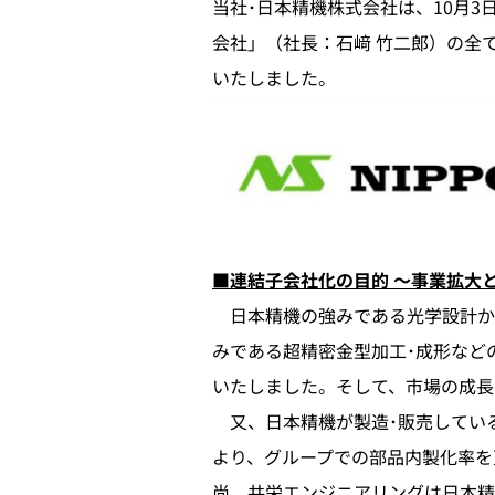
当社･日本精機株式会社は、10月
会社」（社長：石﨑 竹二郎）の全
いたしました。
■連結子会社化の目的 ～事業拡大
日本精機の強みである光学設計から
みである超精密金型加工･成形など
いたしました。そして、市場の成長
又、日本精機が製造･販売してい
より、グループでの部品内製化率を
尚、共栄エンジニアリングは日本精