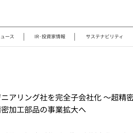
ニュース
IR·投資家情報
サステナビリティ
ニアリング社を完全子会社化 ～超精
精密加工部品の事業拡大へ