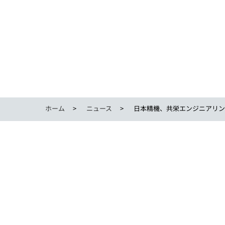
ホーム
ニュース
日本精機、共栄エンジニアリング