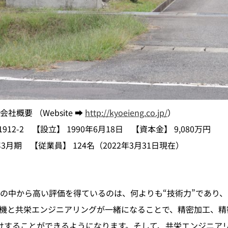
概要 （Website ➡
http://kyoeieng.co.jp/
）
2-2 【設立】 1990年6月18日 【資本金】 9,080万円
2年3月期 【従業員】 124名（2022年3月31日現在）
中から高い評価を得ているのは、何よりも“技術力”であり、
機と共栄エンジニアリングが一緒になることで、精密加工、精
けすることができるようになります。そして、共栄エンジニア