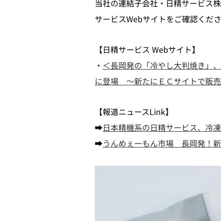
当社の連結子会社・日精サービス株
サービスWebサイトをご確認くだ
【日精サービス Webサイト】
・
＜長岡発の「冷やし大判焼き」、
に登場 ～新たにＥＣサイトで販売開
【報道ニュースLink】
➡
日本精機系の日精サービス、冷凍版「冷
➡
うんめぇーもん市場 長岡発！新感覚ス