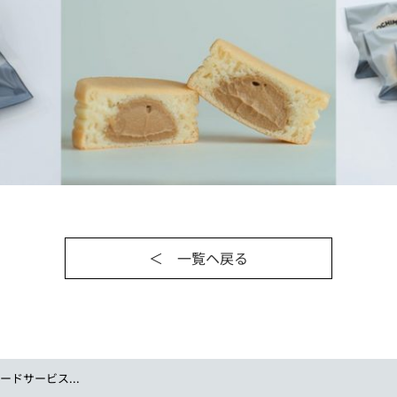
＜ 一覧ヘ戻る
ドサービス...