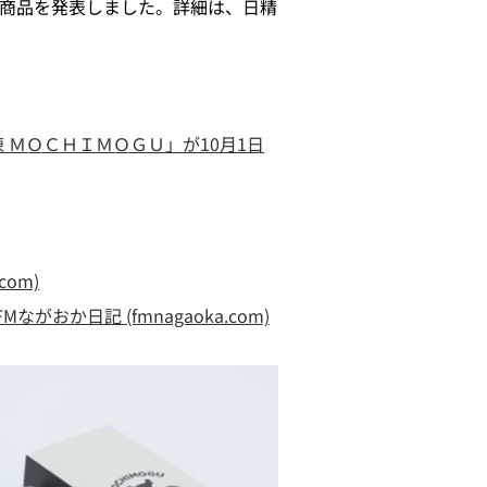
商品を発表しました。詳細は、日精
ＭＯＣＨＩＭＯＧＵ」が10月1日
om)
おか日記 (fmnagaoka.com)