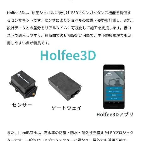
Holfee 3Dは、油圧ショベルに後付けで3Dマシンガイダンス機能を提供す
るセンサキットです。センサによりショベルの位置・姿勢を計測し、3次元
設計データとの差分をリアルタイムに可視化して施工を支援します。低コ
ストで導入しやすく、短時間での初期設定が可能で、中小規模現場でも活
用しやすい点が特長です。
また、LumiPATHは、高水準の防塵・防水・耐久性を備えたLEDプロジェク
ターです。一般的なLEDプロジェクターと異なり、屋外でも活用可能で、