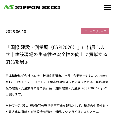
2026.06.10
ニュースリリース
「国際 建設・測量展（CSPI2026）」に出展しま
す｜建設現場の生産性や安全性の向上に貢献する
製品を展示
日本精機株式会社（本社：新潟県長岡市、社長：永野恵一）は、2026年6
月17日（水）～20日（土）に千葉市の幕張メッセで開催される、国内最大
級の建設・測量業界の専門展示会「国際 建設・測量展（CSPI2026）」に
出展します。
当社ブースでは、建設ICT分野で活用可能な製品として、現場の生産性向上
や省人化に貢献する建設機械用の3D簡易マシンガイダンスシステム