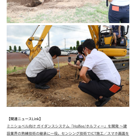
【関連ニュースLink】
ミニショベル向け ガイダンスシステム『Holfee/ホルフィー』を開発 ～建
設業界の熟練技術の継承に一役。センシング技術でICT施工／スマホ画面を